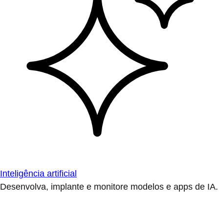
Inteligência artificial
Desenvolva, implante e monitore modelos e apps de IA.