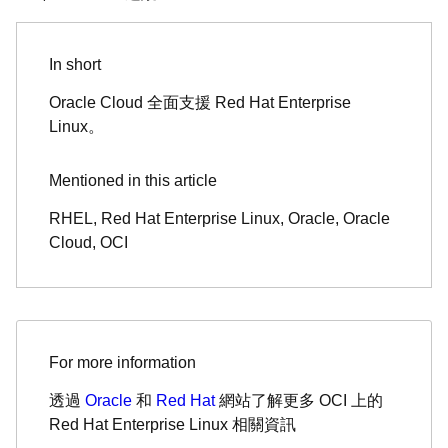
In short
Oracle Cloud 全面支援 Red Hat Enterprise
Linux。
Mentioned in this article
RHEL, Red Hat Enterprise Linux, Oracle, Oracle
Cloud, OCI
For more information
透過
Oracle
和
Red Hat
網站了解更多 OCI 上的
Red Hat Enterprise Linux 相關資訊