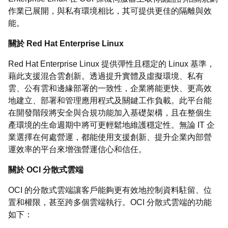
作業已展開，與私有環境相比，其可提供更佳的隔離與效
能。
關於 Red Hat Enterprise Linux
Red Hat Enterprise Linux 提供彈性且穩定的 Linux 基準，
藉此支援混合雲創新。透過提升實體及虛擬環境、私有
雲、公有雲和邊緣部署的一致性，企業將能更快、更高效
地建立、部署和管理應用程式及關鍵工作負載。此平台能
在開發階段將安全與合規功能加入基礎架構，且在整個生
產環境的生命週期中將可更輕鬆地維護穩定性。無論 IT 企
業選擇在何處營運，都能使用支援創新、提升企業內部營
運效率的平台來增強營運信心和信任。
關於 OCI 分散式雲端
OCI 的分散式雲端讓客戶能夠更有效地控制資料駐留、位
置和權限，甚至跨多個雲端執行。OCI 分散式雲端的功能
如下：