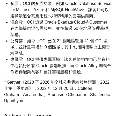
多雲：OCI 的多雲功能，例如 Oracle Database Service
for Microsoft Azure 和 MySQL HeatWave，讓客戶可以
選擇最適合其應用程式和資料庫的雲端供應商。
混合雲：OCI 透過 Oracle Exadata Cloud@Customer
在內部提供混合雲服務，並在超過 60 個地區管理基礎
架構。
公有雲：如今，OCI 已在 22 個地區營運 41 個 OCI 區
域，並計畫再增加 9 個區域，其中包括兩個歐盟主權雲
端區域。
專屬雲：OCI 提供專屬區域，讓客戶能夠在自己的資料
中心執行所有 Oracle 雲端服務，而 Oracle Alloy 則讓合
作夥伴能夠為客戶自訂雲端服務和體驗。
1
Gartner《2020 至 2026 年全球公共雲端服務預測，2022
年第四季更新》，2022 年 12 月 20 日，Colleen
Graham、Amarendra、Arunasree Cheparthi、Shailendra
Upadhyay
Additional Resources