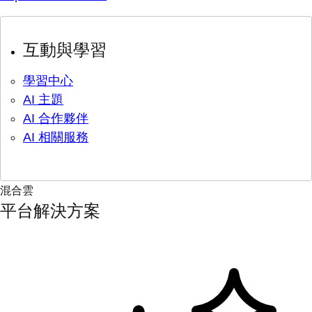
互動與學習
學習中心
AI 主題
AI 合作夥伴
AI 相關服務
混合雲
平台解決方案