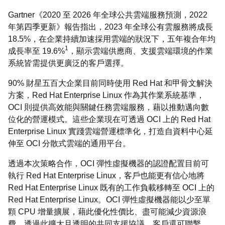
Gartner《2020 至 2026 年全球公共雲端服務預測，2022
年第四季更新》報告指出，2023 年全球公有雲服務將成長
18.5%，在企業持續加速採用雲端的狀況下，五年複合年均
1
成長率至 19.6%
，顯示雲端供應商、支援雲端環境的作業
系統皆需提供更廣泛的客戶選擇。
90% 財星五百大企業目前同時使用 Red Hat 和甲骨文解決
方案，Red Hat Enterprise Linux 作為其作業系統基準，
OCI 則提供高效能與關鍵任務雲端服務，藉以推動邁向數
位化的營運模式。這些企業現在可透過 OCI 上的 Red Hat
Enterprise Linux 實踐雲端營運標準化，打造自資料中心延
伸至 OCI 分散式雲端的通用平台。
透過本次策略合作，OCI 彈性虛擬機器的認證配置目前可
執行 Red Hat Enterprise Linux，客戶也能更有信心地將
Red Hat Enterprise Linux 既有的工作負載移轉至 OCI 上的
Red Hat Enterprise Linux。OCI 彈性虛擬機器能以少至單
顆 CPU 增量擴展，藉此優化性價比、盡可能減少資源浪
費。透過此擴大且透明的共同支援協議，客戶還可聯繫