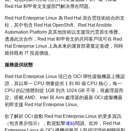
Red Hat 和甲骨文支援部門解決潛在問題。
Red Hat Enterprise Linux 為 Red Hat 混合雲技術組合的支
柱，其中包含 Red Hat OpenShift、Red Hat Ansible
Automation Platform 及其他技術以支援現代雲原生堆疊。
透過此次合作，Red Hat 和甲骨文的共同客戶現可在 Red
Hat Enterprise Linux 上為未來的運算部署奠定基礎，同時
維持既有 IT 投資價值。
服務提供狀態
Red Hat Enterprise Linux 現已在 OCI 彈性虛擬機器上獲認
證，其以單一 CPU 增量提供 1 到 80 個 CPU 核心，每一
CPU 的記憶體則從 1GB 到共 1024 GB 不等，視處理器而
定。搭載 AMD、Intel 與 Arm 處理器的最新 OCI 虛擬機最
初即支援 Red Hat Enterprise Linux。
欲了解於 OCI 啟動 Red Hat Enterprise Linux 的更多資訊
（包含逐步指示），歡迎點擊
連結
閱讀。此外，Red Hat
Enterprise Linux 在 OCI 裸機伺服器上取得認證的相關規劃