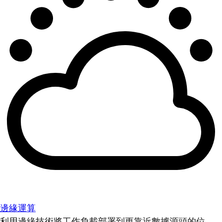
邊緣運算
利用邊緣技術將工作負載部署到更靠近數據源頭的位