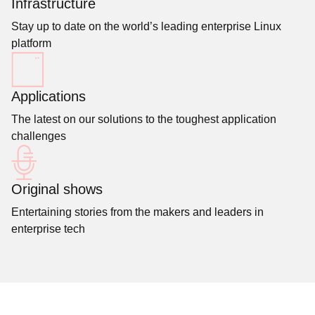
Infrastructure
Stay up to date on the world’s leading enterprise Linux
platform
Applications
The latest on our solutions to the toughest application
challenges
Original shows
Entertaining stories from the makers and leaders in
enterprise tech