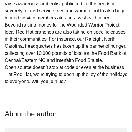
raise awareness and enlist public aid for the needs of
severely injured service men and women, but to also help
injured service members aid and assist each other.
Beyond raising money for the Wounded Warrior Project,
local Red Hat branches are also taking on specific causes
in their communities. For instance, our Raleigh, North
Carolina, headquarters has taken up the banner of hunger,
collecting over 10,000 pounds of food for the Food Bank of
Central/Eastern NC and Interfaith Food Shuttle.
Open source doesn’t stop at code or even at the business
– at Red Hat, we’re trying to open up the joy of the holidays
to everyone. Will you join us?
About the author