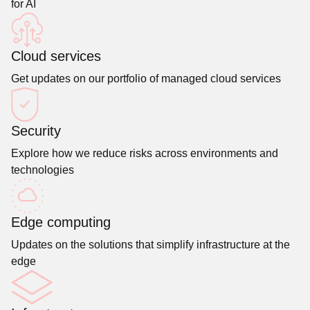
for AI
Cloud services
Get updates on our portfolio of managed cloud services
Security
Explore how we reduce risks across environments and
technologies
Edge computing
Updates on the solutions that simplify infrastructure at the
edge