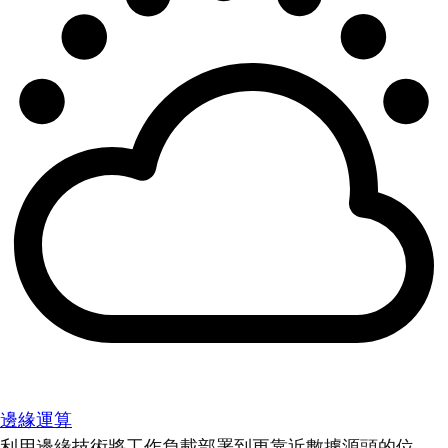
邊緣運算
利用邊緣技術將工作負載部署到更靠近數據源頭的位