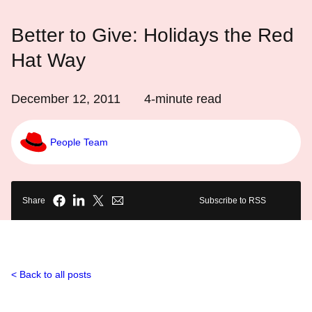
Better to Give: Holidays the Red
Hat Way
December 12, 2011
4
-minute read
People Team
Share
Subscribe to RSS
Back to all posts