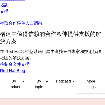
培訓
支援
存取合作夥伴入口網站
構建由值得信賴的合作夥伴提供支援的解
決方案
在 Red Hat® 生態系統目錄中查找來自專家和技術協作
社區的解決方案。
控制台
文件
支援
Red Hat Blog
By
By
Podcasts
More
product
topic
blogs