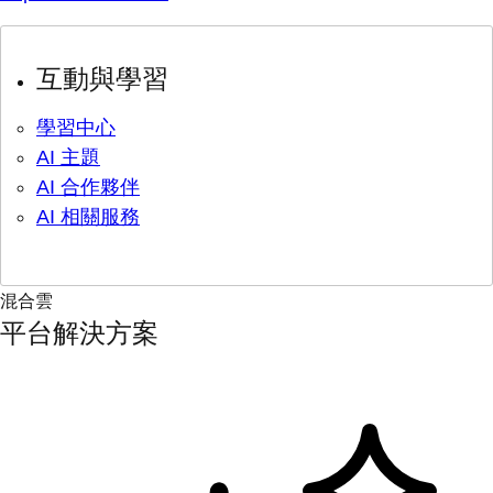
互動與學習
學習中心
AI 主題
AI 合作夥伴
AI 相關服務
混合雲
平台解決方案