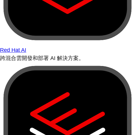
Red Hat AI
跨混合雲開發和部署 AI 解決方案。