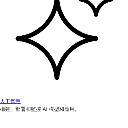
人工智慧
構建、部署和監控 AI 模型和應用。