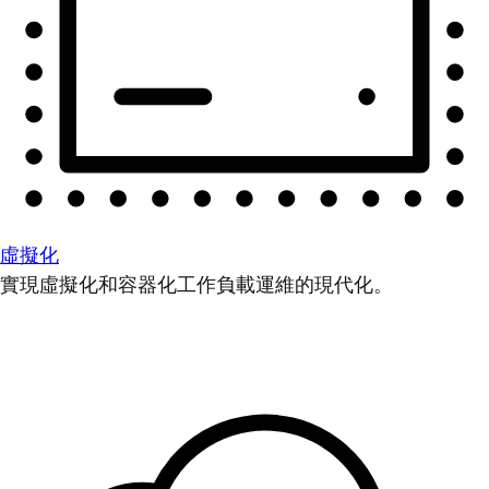
虛擬化
實現虛擬化和容器化工作負載運維的現代化。