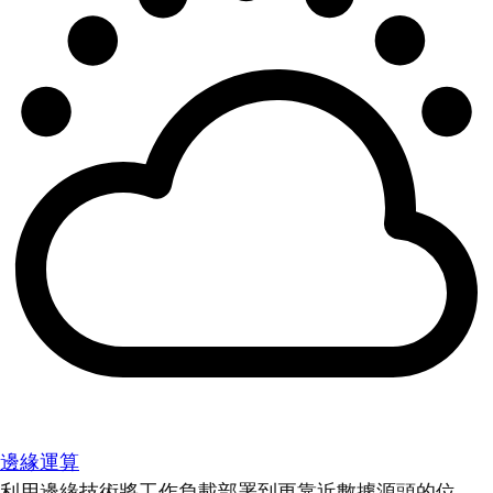
邊緣運算
利用邊緣技術將工作負載部署到更靠近數據源頭的位