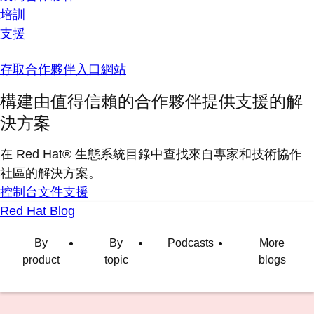
培訓
支援
存取合作夥伴入口網站
構建由值得信賴的合作夥伴提供支援的解
決方案
在 Red Hat® 生態系統目錄中查找來自專家和技術協作
社區的解決方案。
控制台
文件
支援
Red Hat Blog
By
By
Podcasts
More
product
topic
blogs