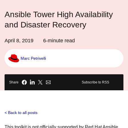
Ansible Tower High Availability
and Disaster Recovery
April 8, 2019
6
-minute read
Marc Petrivelli
Share
Subscribe to RSS
Back to all posts
This toolkit is not officially supported by Red Hat Ansible