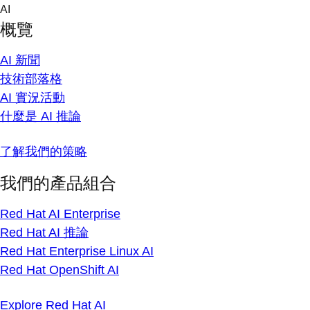
Skip
AI
to
概覽
content
AI 新聞
技術部落格
AI 實況活動
什麼是 AI 推論
了解我們的策略
我們的產品組合
Red Hat AI Enterprise
Red Hat AI 推論
Red Hat Enterprise Linux AI
Red Hat OpenShift AI
Explore Red Hat AI