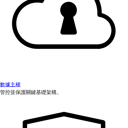
數據主權
管控並保護關鍵基礎架構。