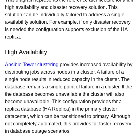
high availability and disaster recovery solution. This
solution can be individually tailored to address a single
availability solution. For example, if only disaster recovery
is needed the configuration supports exclusion of the HA
replica.
High Availability
Ansible Tower clustering
provides increased availability by
distributing jobs across nodes in a cluster. A failure of a
single node results in reduced capacity in the cluster. The
database remains a single point of failure in a cluster. If the
the database becomes unavailable the cluster will also
become unavailable. This configuration provides for a
replica database (HA Replica) in the primary cluster
datacenter, which can be transitioned to primary. Although
not completely automated, this provides for faster recovery
in database outage scenarios.