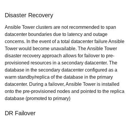
Disaster Recovery
Ansible Tower clusters are not recommended to span
datacenter boundaries due to latency and outage
concerns. In the event of a total datacenter failure Ansible
Tower would become unavailable. The Ansible Tower
disaster recovery approach allows for failover to pre-
provisioned resources in a secondary datacenter. The
database in the secondary datacenter configured as a
warm standby/replica of the database in the primary
datacenter. During a failover, Ansible Tower is installed
onto the pre-provisioned nodes and pointed to the replica
database (promoted to primary)
DR Failover