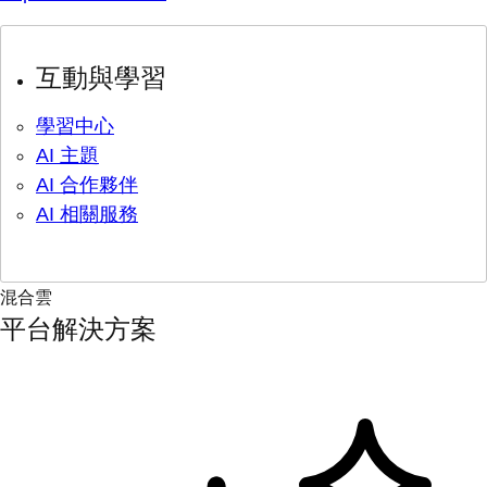
互動與學習
學習中心
AI 主題
AI 合作夥伴
AI 相關服務
混合雲
平台解決方案