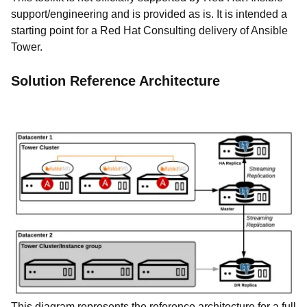
support/engineering and is provided as is. It is intended a
starting point for a Red Hat Consulting delivery of Ansible
Tower.
Solution Reference Architecture
This diagram represents the reference architecture for a full