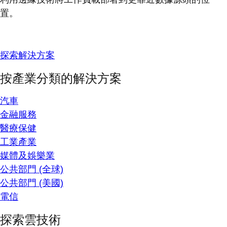
置。
探索解決方案
按產業分類的解決方案
汽車
金融服務
醫療保健
工業產業
媒體及娛樂業
公共部門 (全球)
公共部門 (美國)
電信
探索雲技術