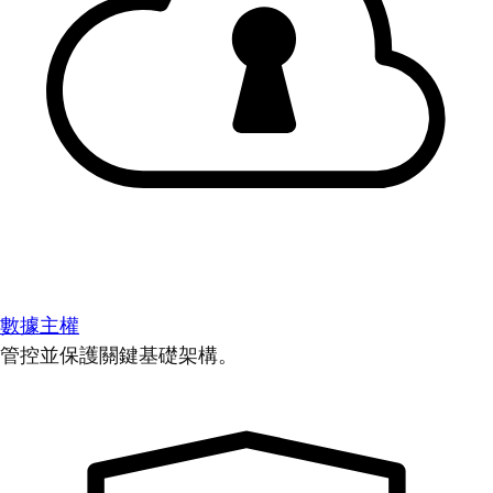
數據主權
管控並保護關鍵基礎架構。