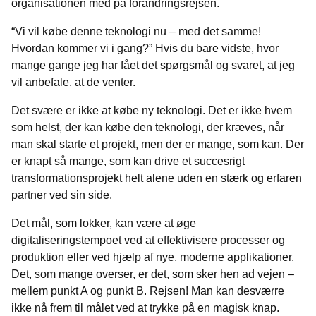
organisationen med på forandringsrejsen.
“Vi vil købe denne teknologi nu – med det samme!
Hvordan kommer vi i gang?” Hvis du bare vidste, hvor
mange gange jeg har fået det spørgsmål og svaret, at jeg
vil anbefale, at de venter.
Det svære er ikke at købe ny teknologi. Det er ikke hvem
som helst, der kan købe den teknologi, der kræves, når
man skal starte et projekt, men der er mange, som kan. Der
er knapt så mange, som kan drive et succesrigt
transformationsprojekt helt alene uden en stærk og erfaren
partner ved sin side.
Det mål, som lokker, kan være at øge
digitaliseringstempoet ved at effektivisere processer og
produktion eller ved hjælp af nye, moderne applikationer.
Det, som mange overser, er det, som sker hen ad vejen –
mellem punkt A og punkt B. Rejsen! Man kan desværre
ikke nå frem til målet ved at trykke på en magisk knap.