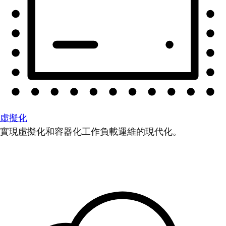
虛擬化
實現虛擬化和容器化工作負載運維的現代化。