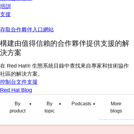
培訓
支援
存取合作夥伴入口網站
構建由值得信賴的合作夥伴提供支援的解
決方案
在 Red Hat® 生態系統目錄中查找來自專家和技術協作
社區的解決方案。
控制台
文件
支援
Red Hat Blog
By
By
Podcasts
More
product
topic
blogs