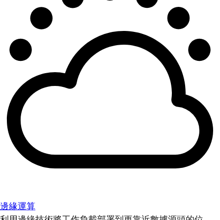
邊緣運算
利用邊緣技術將工作負載部署到更靠近數據源頭的位