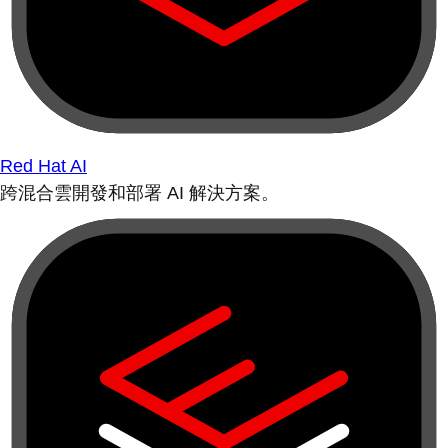
Red Hat AI
跨混合雲開發和部署 AI 解決方案。