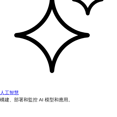
人工智慧
構建、部署和監控 AI 模型和應用。