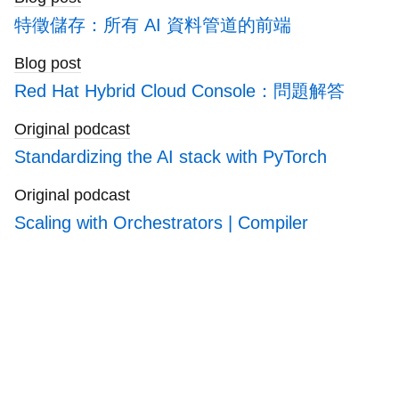
特徵儲存：所有 AI 資料管道的前端
Blog post
Red Hat Hybrid Cloud Console：問題解答
Original podcast
Standardizing the AI stack with PyTorch
Original podcast
Scaling with Orchestrators | Compiler