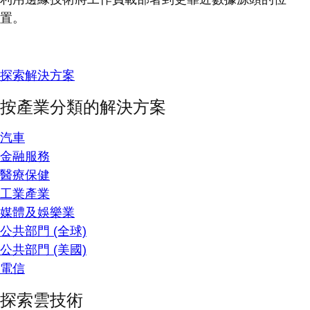
置。
探索解決方案
按產業分類的解決方案
汽車
金融服務
醫療保健
工業產業
媒體及娛樂業
公共部門 (全球)
公共部門 (美國)
電信
探索雲技術