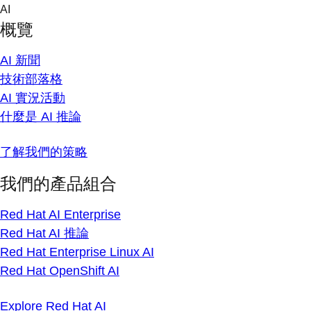
Skip
AI
to
概覽
content
AI 新聞
技術部落格
AI 實況活動
什麼是 AI 推論
了解我們的策略
我們的產品組合
Red Hat AI Enterprise
Red Hat AI 推論
Red Hat Enterprise Linux AI
Red Hat OpenShift AI
Explore Red Hat AI