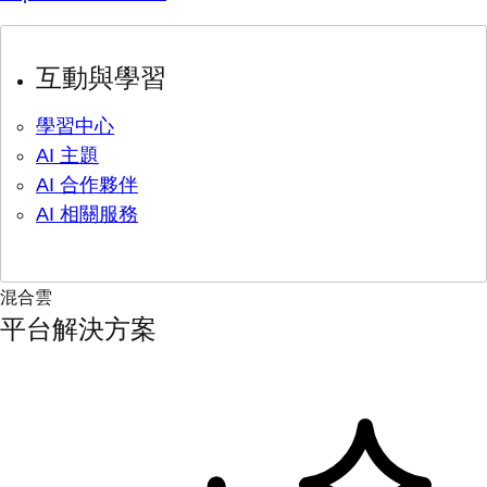
互動與學習
學習中心
AI 主題
AI 合作夥伴
AI 相關服務
混合雲
平台解決方案