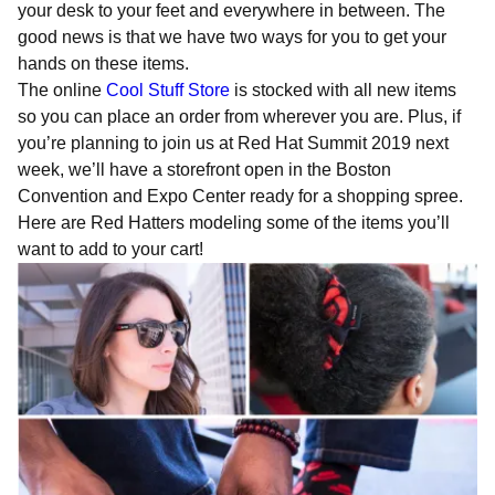
your desk to your feet and everywhere in between. The
good news is that we have two ways for you to get your
hands on these items.
The online
Cool Stuff Store
is stocked with all new items
so you can place an order from wherever you are. Plus, if
you’re planning to join us at Red Hat Summit 2019 next
week, we’ll have a storefront open in the Boston
Convention and Expo Center ready for a shopping spree.
Here are Red Hatters modeling some of the items you’ll
want to add to your cart!