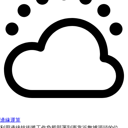
邊緣運算
利用邊緣技術將工作負載部署到更靠近數據源頭的位