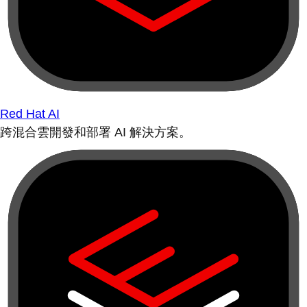
Red Hat AI
跨混合雲開發和部署 AI 解決方案。