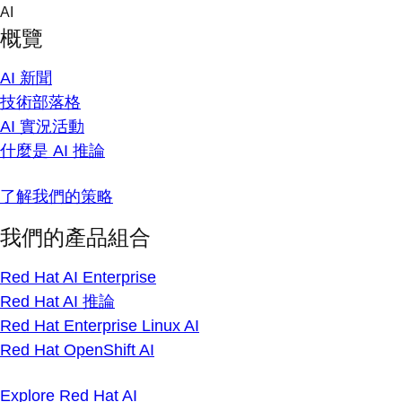
Skip
AI
to
概覽
content
AI 新聞
技術部落格
AI 實況活動
什麼是 AI 推論
了解我們的策略
我們的產品組合
Red Hat AI Enterprise
Red Hat AI 推論
Red Hat Enterprise Linux AI
Red Hat OpenShift AI
Explore Red Hat AI