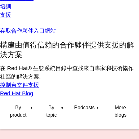
培訓
支援
存取合作夥伴入口網站
構建由值得信賴的合作夥伴提供支援的解
決方案
在 Red Hat® 生態系統目錄中查找來自專家和技術協作
社區的解決方案。
控制台
文件
支援
Red Hat Blog
By
By
Podcasts
More
product
topic
blogs