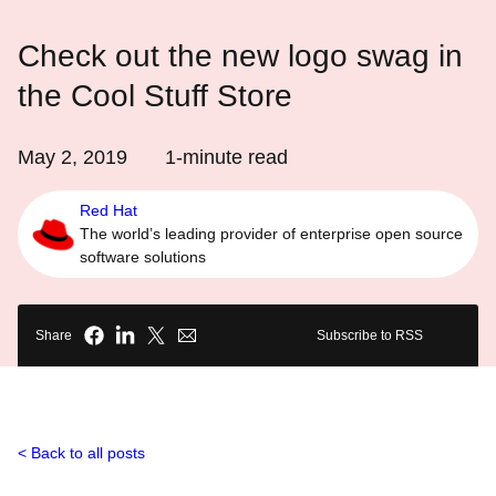
Check out the new logo swag in
the Cool Stuff Store
May 2, 2019
1
-minute read
Red Hat
The world’s leading provider of enterprise open source
software solutions
Share
Subscribe to RSS
Back to all posts