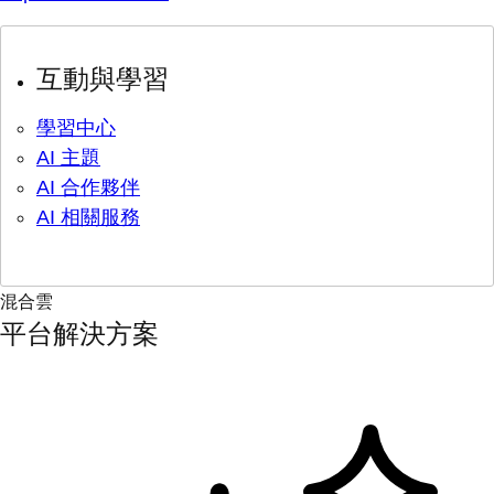
互動與學習
學習中心
AI 主題
AI 合作夥伴
AI 相關服務
混合雲
平台解決方案