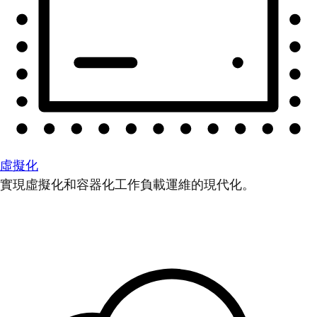
虛擬化
實現虛擬化和容器化工作負載運維的現代化。