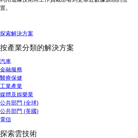
置。
探索解決方案
按產業分類的解決方案
汽車
金融服務
醫療保健
工業產業
媒體及娛樂業
公共部門 (全球)
公共部門 (美國)
電信
探索雲技術