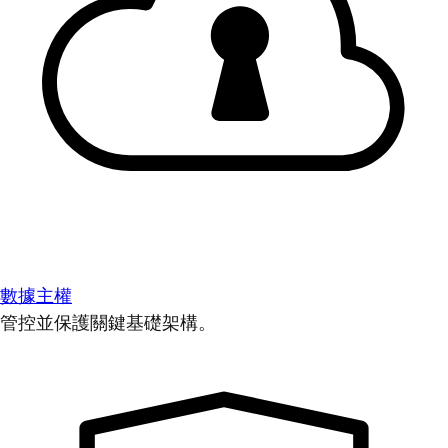
數據主權
管控並保護關鍵基礎架構。