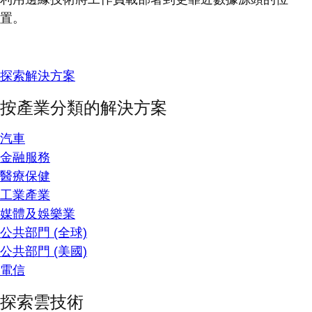
置。
探索解決方案
按產業分類的解決方案
汽車
金融服務
醫療保健
工業產業
媒體及娛樂業
公共部門 (全球)
公共部門 (美國)
電信
探索雲技術