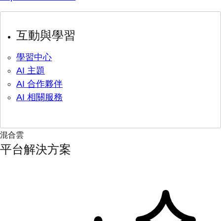
互動與學習
學習中心
AI 主題
AI 合作夥伴
AI 相關服務
混合雲
平台解決方案