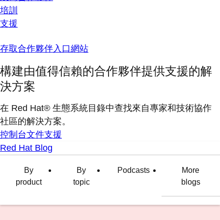
培訓
支援
存取合作夥伴入口網站
構建由值得信賴的合作夥伴提供支援的解
決方案
在 Red Hat® 生態系統目錄中查找來自專家和技術協作
社區的解決方案。
控制台
文件
支援
Red Hat Blog
By
By
Podcasts
More
product
topic
blogs