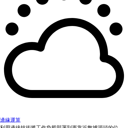
邊緣運算
利用邊緣技術將工作負載部署到更靠近數據源頭的位