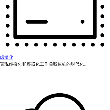
虛擬化
實現虛擬化和容器化工作負載運維的現代化。