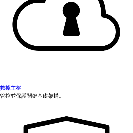
數據主權
管控並保護關鍵基礎架構。