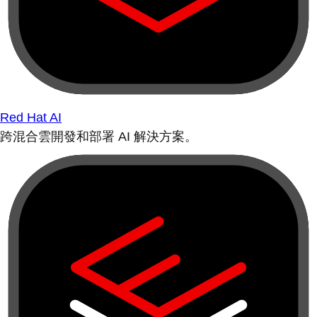
Red Hat AI
跨混合雲開發和部署 AI 解決方案。