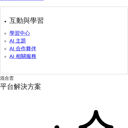
互動與學習
學習中心
AI 主題
AI 合作夥伴
AI 相關服務
混合雲
平台解決方案