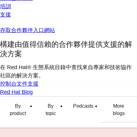
培訓
支援
存取合作夥伴入口網站
構建由值得信賴的合作夥伴提供支援的解
決方案
在 Red Hat® 生態系統目錄中查找來自專家和技術協作
社區的解決方案。
控制台
文件
支援
Red Hat Blog
By
By
Podcasts
More
product
topic
blogs