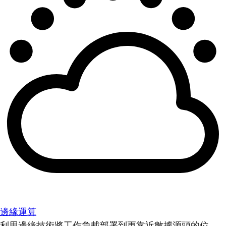
邊緣運算
利用邊緣技術將工作負載部署到更靠近數據源頭的位