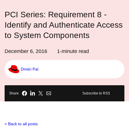
PCI Series: Requirement 8 -
Identify and Authenticate Access
to System Components
December 6, 2016
1
-minute read
Dmitri Pal
Share
Subscribe to RSS
Back to all posts