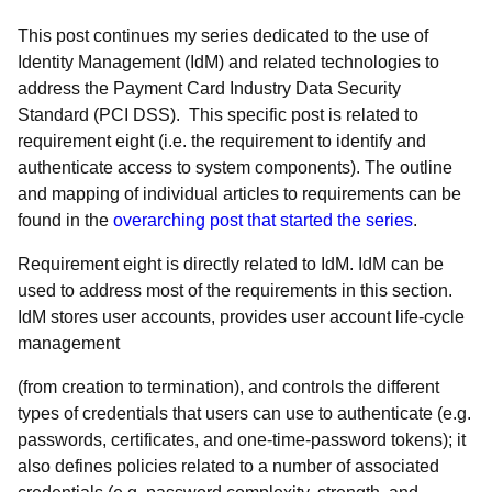
This post continues my series dedicated to the use of
Identity Management (IdM) and related technologies to
address the Payment Card Industry Data Security
Standard (PCI DSS). This specific post is related to
requirement eight (i.e. the requirement to identify and
authenticate access to system components). The outline
and mapping of individual articles to requirements can be
found in the
overarching post that started the series
.
Requirement eight is directly related to IdM. IdM can be
used to address most of the requirements in this section.
IdM stores user accounts, provides user account life-cycle
management
(from creation to termination), and controls the different
types of credentials that users can use to authenticate (e.g.
passwords, certificates, and one-time-password tokens); it
also defines policies related to a number of associated