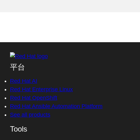
平台
Red Hat AI
Red Hat Enterprise Linux
Red Hat OpenShift
Red Hat Ansible Automation Platform
See all products
Tools