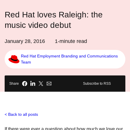
Red Hat loves Raleigh: the
music video debut
January 28, 2016
1
-minute read
Red Hat Employment Branding and Communications
Team
Share
Subscribe to RSS
Back to all posts
If there were ever a question about how much we love our