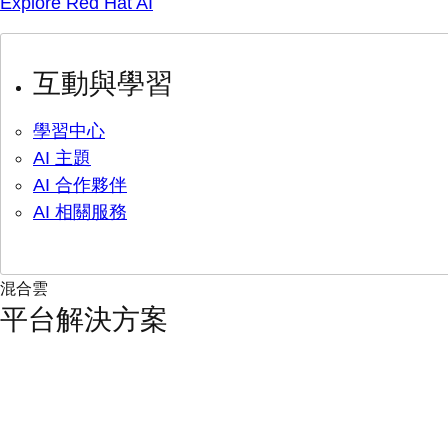
Explore Red Hat AI
互動與學習
學習中心
AI 主題
AI 合作夥伴
AI 相關服務
混合雲
平台解決方案