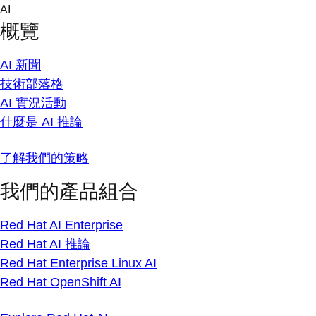
Skip
AI
to
概覽
content
AI 新聞
技術部落格
AI 實況活動
什麼是 AI 推論
了解我們的策略
我們的產品組合
Red Hat AI Enterprise
Red Hat AI 推論
Red Hat Enterprise Linux AI
Red Hat OpenShift AI