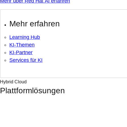
Mehr über Red Hat AI erfahren
Mehr erfahren
Learning Hub
KI-Themen
KI-Partner
Services für KI
Hybrid Cloud
Plattformlösungen