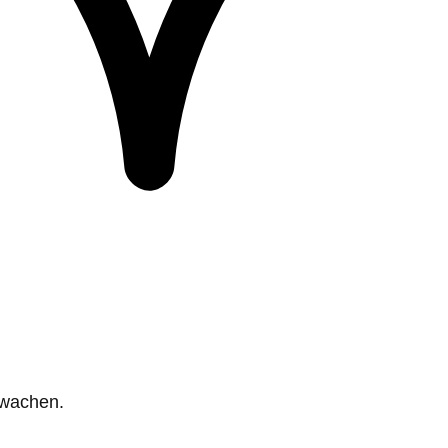
rwachen.