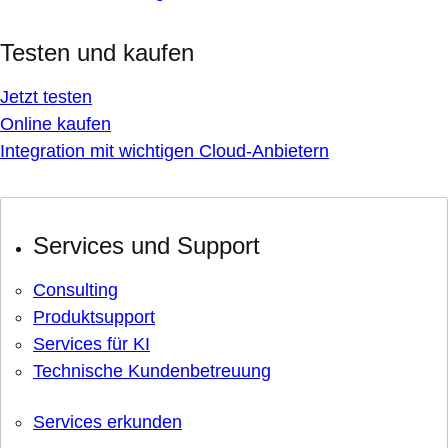
Testen und kaufen
Jetzt testen
Online kaufen
Integration mit wichtigen Cloud-Anbietern
Services und Support
Consulting
Produktsupport
Services für KI
Technische Kundenbetreuung
Services erkunden