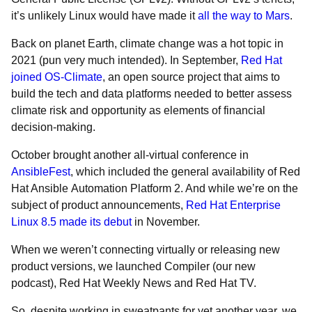
it’s unlikely Linux would have made it
all the way to Mars
.
Back on planet Earth, climate change was a hot topic in
2021 (pun very much intended). In September,
Red Hat
joined OS-Climate
, an open source project that aims to
build the tech and data platforms needed to better assess
climate risk and opportunity as elements of financial
decision-making.
October brought another all-virtual conference in
AnsibleFest
, which included the general availability of Red
Hat Ansible Automation Platform 2. And while we’re on the
subject of product announcements,
Red Hat Enterprise
Linux 8.5 made its debut
in November.
When we weren’t connecting virtually or releasing new
product versions, we launched
Compiler (our new
podcast), Red Hat Weekly News and Red Hat TV.
So, despite working in sweatpants for yet another year, we