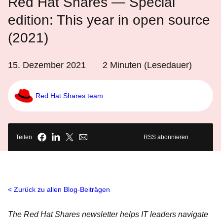
Red Hat Shares ― Special
edition: This year in open source
(2021)
15. Dezember 2021
2
Minuten (Lesedauer)
Red Hat Shares team
Teilen
RSS abonnieren
Zurück zu allen Blog-Beiträgen
The Red Hat Shares newsletter helps IT leaders navigate