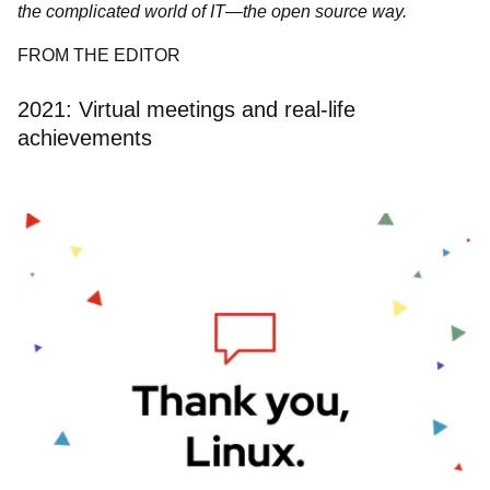
the complicated world of IT―the open source way.
FROM THE EDITOR
2021: Virtual meetings and real-life
achievements