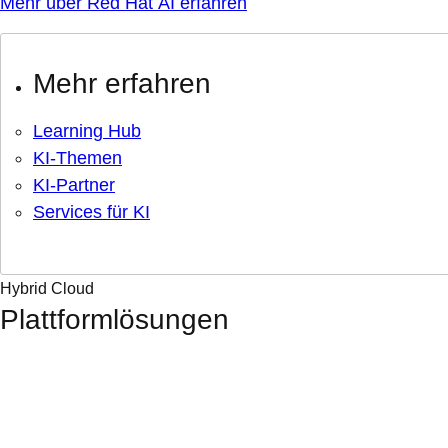
Mehr über Red Hat AI erfahren
Mehr erfahren
Learning Hub
KI-Themen
KI-Partner
Services für KI
Hybrid Cloud
Plattformlösungen