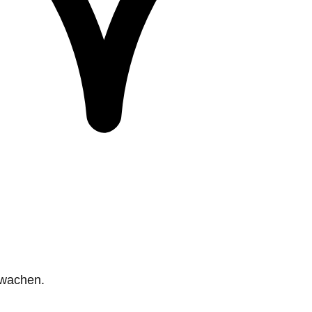
rwachen.