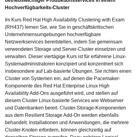
betriebswichtiger Produktionsservices in einem
Hochverfügbarkeits-Cluster
Im Kurs Red Hat High Availability Clustering with Exam
(RH437) lernen Sie, wie Sie in geschäftskritischen
Unternehmensumgebungen hochverfügbare
Netzwerkservices bereitstellen, indem Sie gemeinsam
verwendeten Storage und Server-Cluster einsetzen und
verwalten. Dieser viertägige Kurs ist für erfahrene Linux-
Systemadministratoren konzipiert und konzentriert sich
insbesondere auf Lab-basierte Übungen. Sie richten einen
Cluster von Systemen ein, auf denen die Pacemaker-
Komponente des Red Hat Enterprise Linux High
Availability Add-Ons ausgeführt wird, und stellen auf
diesem Cluster Linux-basierte Services wie Webserver
und Datenbanken bereit. Cluster-Storage-Komponenten
aus dem Resilient Storage Add-On werden ebenfalls
behandelt. Installationen und Anwendungen, die mehrere
Cluster-Knoten erfordern, können gleichzeitig auf