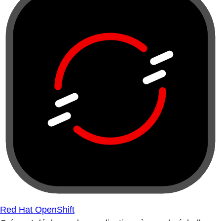
Red Hat OpenShift