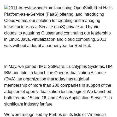
From launching OpenShift, Red Hat's
Platform-as-a-Service (PaaS) offering, and introducing
CloudForms, our solution for creating and managing
Infrastructure-as-a-Service (IaaS) private and hybrid
clouds, to acquiring Gluster and continuing our leadership
in Linux, Java, virtualization and cloud computing, 2011
was without a doubt a banner year for Red Hat.
In May, we joined BMC Software, Eucalyptus Systems, HP,
IBM and Intel to launch the Open Virtualization Alliance
(OVA), an organization that today has a global
membership of more than 200 companies in support of the
adoption of open virtualization technologies. We launched
both Fedora 15 and 16, and JBoss Application Server 7, to
significant industry fanfare.
We were recognized by Forbes on its lists of "America's