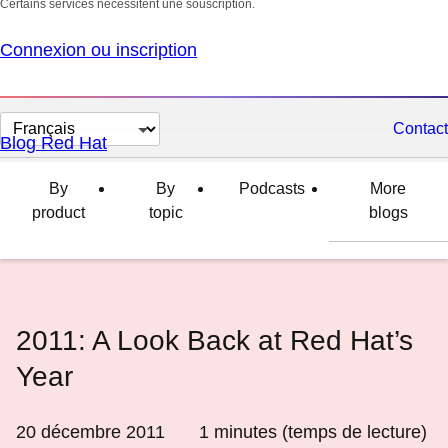
Certains services nécessitent une souscription.
Connexion ou inscription
Changer
Contact
Blog Red Hat
la
langue
By
By
Podcasts
More
product
topic
blogs
2011: A Look Back at Red Hat’s
Year
20 décembre 2011
1
minutes (temps de lecture)