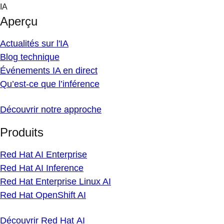
Skip
IA
to
Aperçu
content
Actualités sur l'IA
Blog technique
Événements IA en direct
Qu’est-ce que l’inférence
Découvrir notre approche
Produits
Red Hat AI Enterprise
Red Hat AI Inference
Red Hat Enterprise Linux AI
Red Hat OpenShift AI
Découvrir Red Hat AI