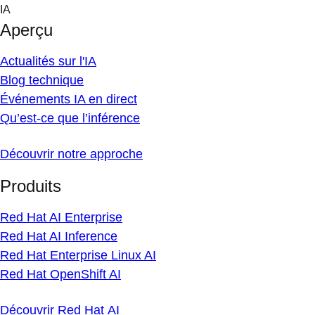
Skip
IA
to
Aperçu
content
Actualités sur l'IA
Blog technique
Événements IA en direct
Qu’est-ce que l’inférence
Découvrir notre approche
Produits
Red Hat AI Enterprise
Red Hat AI Inference
Red Hat Enterprise Linux AI
Red Hat OpenShift AI
Découvrir Red Hat AI