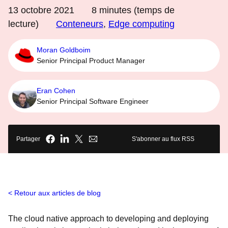
13 octobre 2021
8
minutes (temps de
lecture)
Conteneurs
,
Edge computing
Moran Goldboim
Senior Principal Product Manager
Eran Cohen
Senior Principal Software Engineer
Partager
S'abonner au flux RSS
Retour aux articles de blog
The cloud native approach to developing and deploying