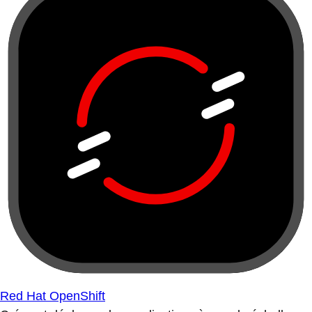
Red Hat OpenShift