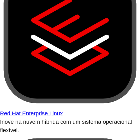
Red Hat Enterprise Linux
Inove na nuvem híbrida com um sistema operacional
flexível.