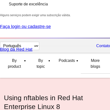
Suporte de excelência
Alguns serviços podem exigir uma subscrição válida.
Faça login ou cadastre-se
Selecionar
Contato
Blog da Red Hat
idioma
By
By
Podcasts
More
product
topic
blogs
Using nftables in Red Hat
Enterprise Linux 8