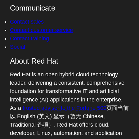
Communicate
Contact sales
Contact customer service
Contact training
Social
About Red Hat
Red Hat is an open hybrid cloud technology
leader, delivering a consistent, comprehensive
foundation for transformative IT and artificial
intelligence (AI) applications in the enterprise.
As a
trusted adviser to the Fortune 500
页面当前
以 English (英文) 显示（暂无 Chinese,
Traditional 选项）
, Red Hat offers cloud,
developer, Linux, automation, and application