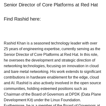
Senior Director of Core Platforms at Red Hat
Find Rashid here:
Rashid Khan is a seasoned technology leader with over
25 years of engineering expertise, currently serving as the
Senior Director of Core Platforms at Red Hat. In this role,
he oversees the development and strategic direction of
networking technologies, focusing on innovation in cloud
and bare metal networking. His work extends to significant
contributions in hardware enablement for the edge, cloud
and AI. Rashid is also actively involved in the open source
communities, holding esteemed positions such as
Chairman of the Board of Governors at DPDK (Data Plane
Development Kit) under the Linux Foundation.
Furthermore, he is a member of the Board of Governors at