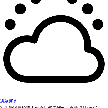
邊緣運算
利用邊緣技術將工作負載部署到更靠近數據源頭的位