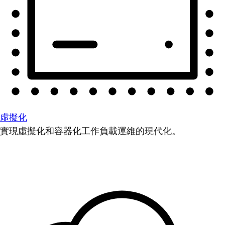
虛擬化
實現虛擬化和容器化工作負載運維的現代化。