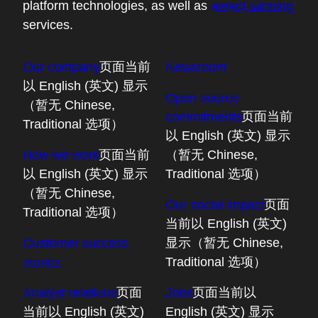
platform technologies, as well as
award-winning
services.
Our company
页面当前
Newsroom
以 English (英文) 显示
Open source
（暂无 Chinese,
commitments
页面当前
Traditional 选项）
以 English (英文) 显示
How we work
页面当前
（暂无 Chinese,
以 English (英文) 显示
Traditional 选项）
（暂无 Chinese,
Our social impact
页面
Traditional 选项）
当前以 English (英文)
Customer success
显示（暂无 Chinese,
stories
Traditional 选项）
Analyst relations
页面
Jobs
页面当前以
当前以 English (英文)
English (英文) 显示