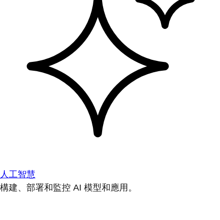
人工智慧
構建、部署和監控 AI 模型和應用。