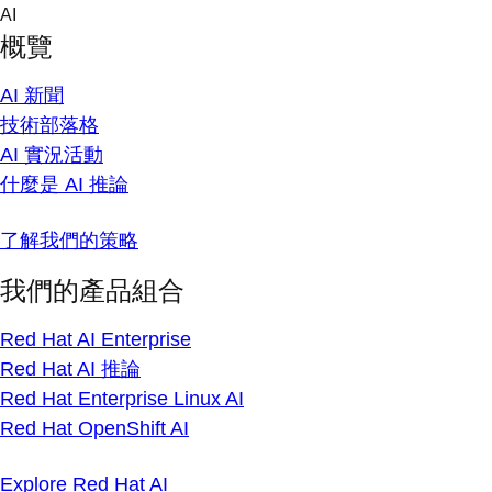
Skip
AI
to
概覽
content
AI 新聞
技術部落格
AI 實況活動
什麼是 AI 推論
了解我們的策略
我們的產品組合
Red Hat AI Enterprise
Red Hat AI 推論
Red Hat Enterprise Linux AI
Red Hat OpenShift AI
Explore Red Hat AI