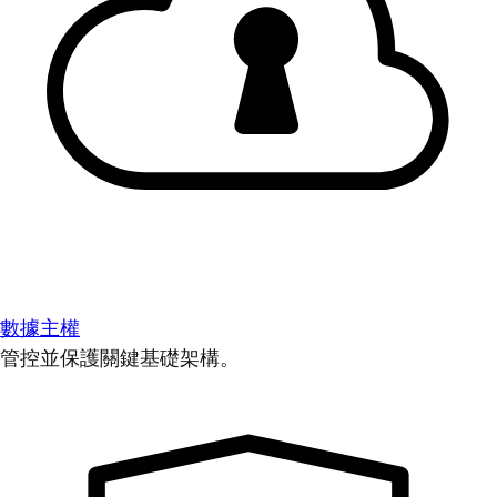
數據主權
管控並保護關鍵基礎架構。