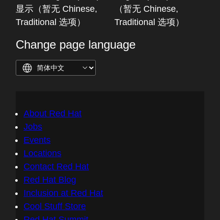
显示（暂无 Chinese,
（暂无 Chinese,
Traditional 选项）
Traditional 选项）
Change page language
About Red Hat
Jobs
Events
Locations
Contact Red Hat
Red Hat Blog
Inclusion at Red Hat
Cool Stuff Store
Red Hat Summit