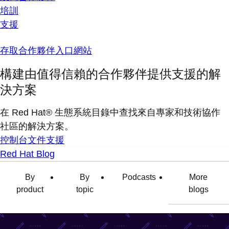
培訓
支援
存取合作夥伴入口網站
構建由值得信賴的合作夥伴提供支援的解
決方案
在 Red Hat® 生態系統目錄中查找來自專家和技術協作
社區的解決方案。
控制台
文件
支援
Red Hat Blog
By
By
Podcasts
More
product
topic
blogs