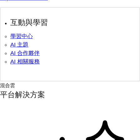
互動與學習
學習中心
AI 主題
AI 合作夥伴
AI 相關服務
混合雲
平台解決方案