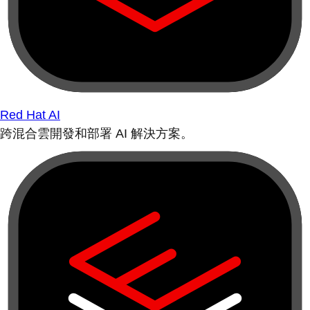
Red Hat AI
跨混合雲開發和部署 AI 解決方案。