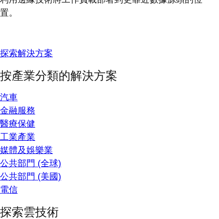
置。
探索解決方案
按產業分類的解決方案
汽車
金融服務
醫療保健
工業產業
媒體及娛樂業
公共部門 (全球)
公共部門 (美國)
電信
探索雲技術