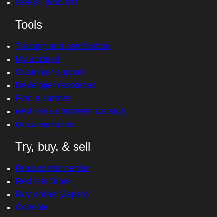
See all products
Tools
Training and certification
My account
Customer support
Developer resources
Find a partner
Red Hat Ecosystem Catalog
Documentation
Try, buy, & sell
Product trial center
Red Hat Store
Buy online (Japan)
Console