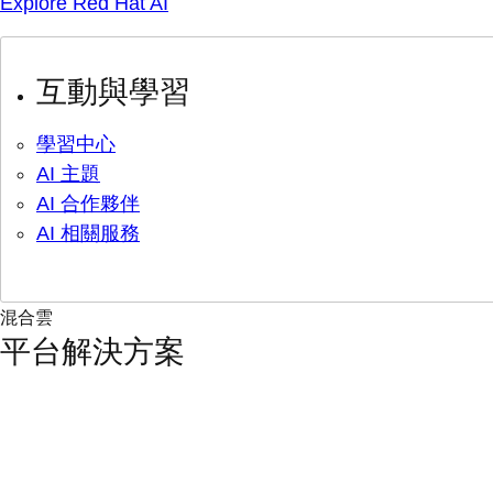
Explore Red Hat AI
互動與學習
學習中心
AI 主題
AI 合作夥伴
AI 相關服務
混合雲
平台解決方案