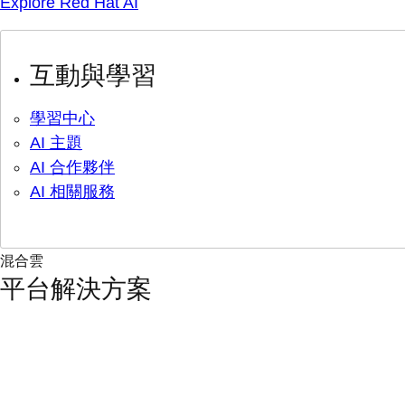
Explore Red Hat AI
互動與學習
學習中心
AI 主題
AI 合作夥伴
AI 相關服務
混合雲
平台解決方案