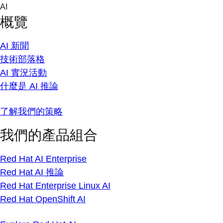
Skip
AI
to
概覽
content
AI 新聞
技術部落格
AI 實況活動
什麼是 AI 推論
了解我們的策略
我們的產品組合
Red Hat AI Enterprise
Red Hat AI 推論
Red Hat Enterprise Linux AI
Red Hat OpenShift AI