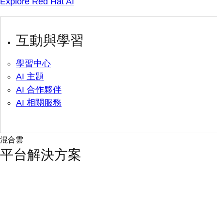
Explore Red Hat AI
互動與學習
學習中心
AI 主題
AI 合作夥伴
AI 相關服務
混合雲
平台解決方案