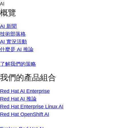
Skip
AI
to
概覽
content
AI 新聞
技術部落格
AI 實況活動
什麼是 AI 推論
了解我們的策略
我們的產品組合
Red Hat AI Enterprise
Red Hat AI 推論
Red Hat Enterprise Linux AI
Red Hat OpenShift AI