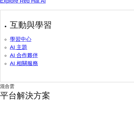
Explore Red Hat AI
互動與學習
學習中心
AI 主題
AI 合作夥伴
AI 相關服務
混合雲
平台解決方案