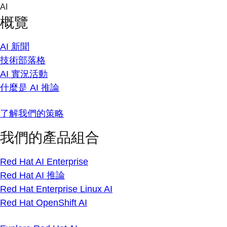
Skip
AI
to
概覽
content
AI 新聞
技術部落格
AI 實況活動
什麼是 AI 推論
了解我們的策略
我們的產品組合
Red Hat AI Enterprise
Red Hat AI 推論
Red Hat Enterprise Linux AI
Red Hat OpenShift AI