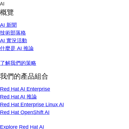
Skip
AI
to
概覽
content
AI 新聞
技術部落格
AI 實況活動
什麼是 AI 推論
了解我們的策略
我們的產品組合
Red Hat AI Enterprise
Red Hat AI 推論
Red Hat Enterprise Linux AI
Red Hat OpenShift AI
Explore Red Hat AI