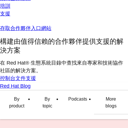
培訓
支援
存取合作夥伴入口網站
構建由值得信賴的合作夥伴提供支援的解
決方案
在 Red Hat® 生態系統目錄中查找來自專家和技術協作
社區的解決方案。
控制台
文件
支援
Red Hat Blog
By
By
Podcasts
More
product
topic
blogs