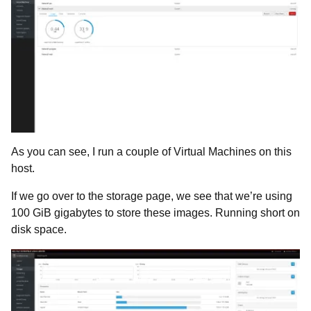
As you can see, I run a couple of Virtual Machines on this
host.
If we go over to the storage page, we see that we’re using
100 GiB gigabytes to store these images. Running short on
disk space.