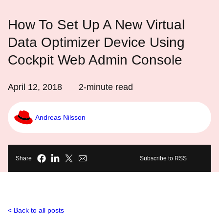
How To Set Up A New Virtual
Data Optimizer Device Using
Cockpit Web Admin Console
April 12, 2018
2
-minute read
Andreas Nilsson
Share
Subscribe to RSS
Back to all posts