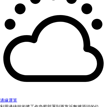
邊緣運算
利用邊緣技術將工作負載部署到更靠近數據源頭的位