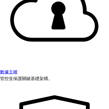
數據主權
管控並保護關鍵基礎架構。