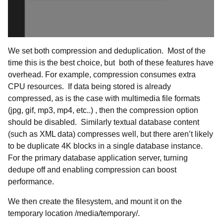
We set both compression and deduplication. Most of the
time this is the best choice, but both of these features have
overhead. For example, compression consumes extra
CPU resources. If data being stored is already
compressed, as is the case with multimedia file formats
(jpg, gif, mp3, mp4, etc..) , then the compression option
should be disabled. Similarly textual database content
(such as XML data) compresses well, but there aren’t likely
to be duplicate 4K blocks in a single database instance.
For the primary database application server, turning
dedupe off and enabling compression can boost
performance.
We then create the filesystem, and mount it on the
temporary location /media/temporary/.