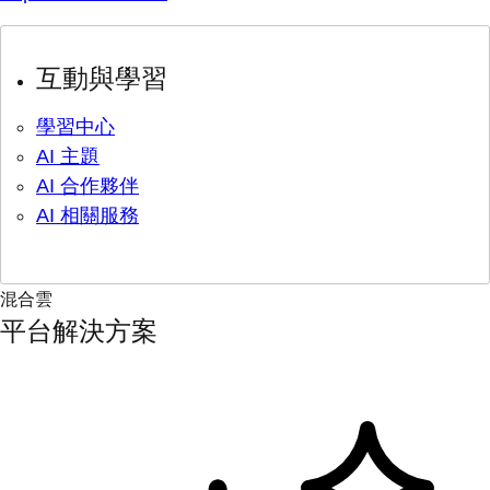
互動與學習
學習中心
AI 主題
AI 合作夥伴
AI 相關服務
混合雲
平台解決方案