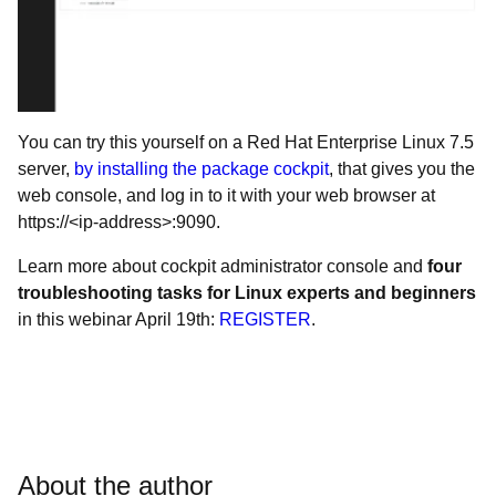
You can try this yourself on a Red Hat Enterprise Linux 7.5
server,
by installing the package cockpit
, that gives you the
web console, and log in to it with your web browser at
https://<ip-address>:9090.
Learn more about cockpit administrator console and
four
troubleshooting tasks for Linux experts and beginners
in this webinar April 19th:
REGISTER
.
About the author