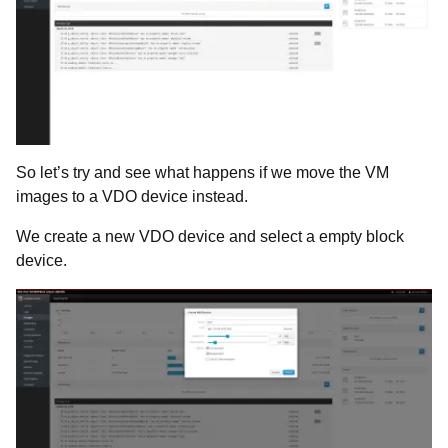
So let’s try and see what happens if we move the VM
images to a VDO device instead.
We create a new VDO device and select a empty block
device.