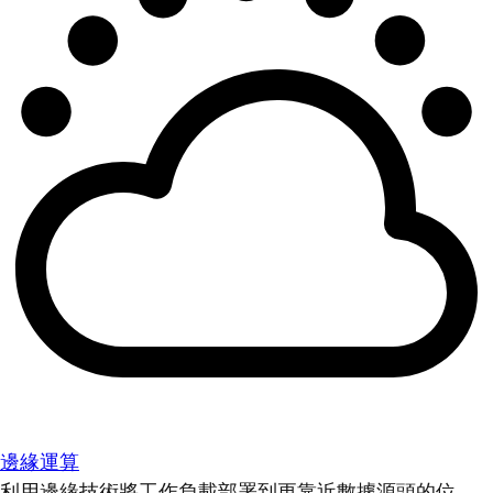
邊緣運算
利用邊緣技術將工作負載部署到更靠近數據源頭的位