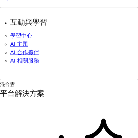
互動與學習
學習中心
AI 主題
AI 合作夥伴
AI 相關服務
混合雲
平台解決方案