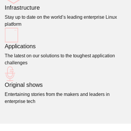
Infrastructure
Stay up to date on the world’s leading enterprise Linux
platform
Applications
The latest on our solutions to the toughest application
challenges
Original shows
Entertaining stories from the makers and leaders in
enterprise tech