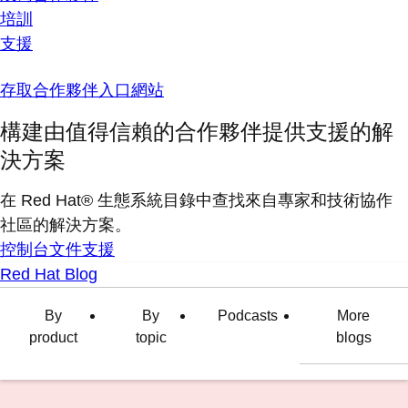
培訓
支援
存取合作夥伴入口網站
構建由值得信賴的合作夥伴提供支援的解
決方案
在 Red Hat® 生態系統目錄中查找來自專家和技術協作
社區的解決方案。
控制台
文件
支援
Red Hat Blog
By
By
Podcasts
More
product
topic
blogs