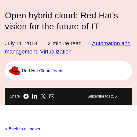
Open hybrid cloud: Red Hat's
vision for the future of IT
July 11, 2013
2
-minute read
Automation and
management
,
Virtualization
Red Hat Cloud Team
Share
Subscribe to RSS
Back to all posts