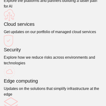
Explore the platforms and partners building a faster path
for AI
Cloud services
Get updates on our portfolio of managed cloud services
Security
Explore how we reduce risks across environments and
technologies
Edge computing
Updates on the solutions that simplify infrastructure at the
edge