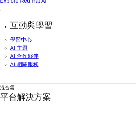
Explore Red Hat AI
互動與學習
學習中心
AI 主題
AI 合作夥伴
AI 相關服務
混合雲
平台解決方案