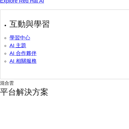
Explore Red Hat AI
互動與學習
學習中心
AI 主題
AI 合作夥伴
AI 相關服務
混合雲
平台解決方案