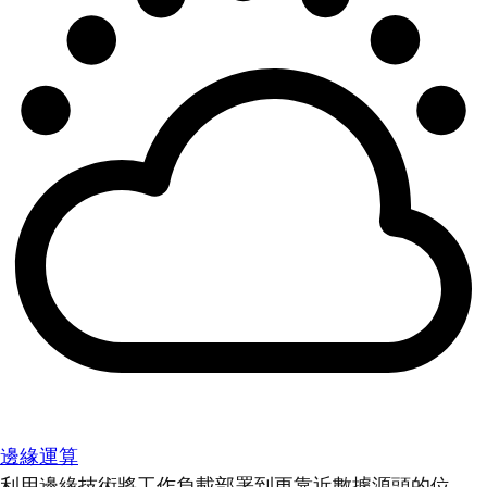
邊緣運算
利用邊緣技術將工作負載部署到更靠近數據源頭的位