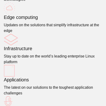
Edge computing
Updates on the solutions that simplify infrastructure at the
edge
Infrastructure
Stay up to date on the world’s leading enterprise Linux
platform
Applications
The latest on our solutions to the toughest application
challenges