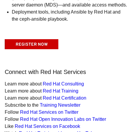
server daemon (MDS)—and available access methods.
Deployment tools, including Ansible by Red Hat and
the ceph-ansible playbook.
Connect with Red Hat Services
Learn more about
Red Hat Consulting
Learn more about
Red Hat Training
Learn more about
Red Hat Certification
Subscribe to the
Training Newsletter
Follow
Red Hat Services on Twitter
Follow
Red Hat Open Innovation Labs on Twitter
Like
Red Hat Services on Facebook