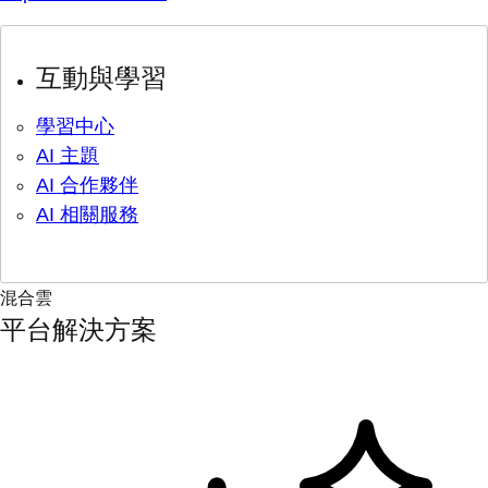
互動與學習
學習中心
AI 主題
AI 合作夥伴
AI 相關服務
混合雲
平台解決方案