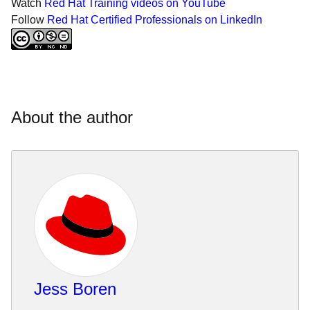
Watch
Red Hat Training videos on YouTube
Follow
Red Hat Certified Professionals on LinkedIn
About the author
Jess Boren