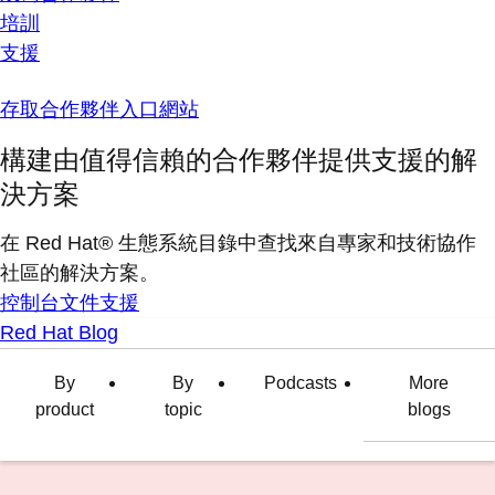
培訓
支援
存取合作夥伴入口網站
構建由值得信賴的合作夥伴提供支援的解
決方案
在 Red Hat® 生態系統目錄中查找來自專家和技術協作
社區的解決方案。
控制台
文件
支援
Red Hat Blog
By
By
Podcasts
More
product
topic
blogs