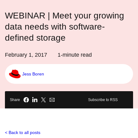
WEBINAR | Meet your growing
data needs with software-
defined storage
February 1, 2017
1
-minute read
Jess Boren
Share
Subscribe to RSS
Back to all posts