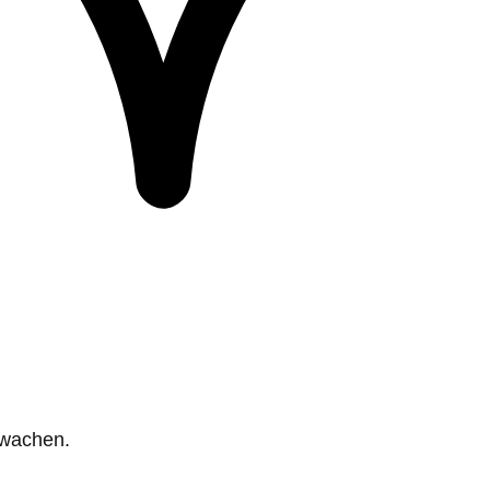
rwachen.