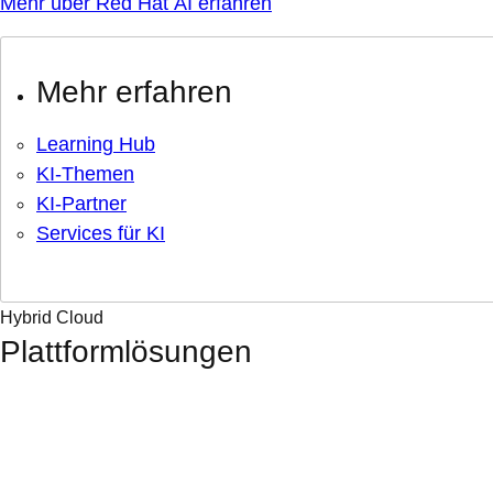
Mehr über Red Hat AI erfahren
Mehr erfahren
Learning Hub
KI-Themen
KI-Partner
Services für KI
Hybrid Cloud
Plattformlösungen