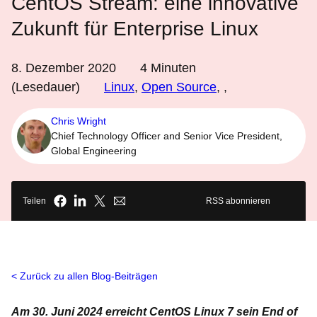
CentOS Stream: eine innovative
Zukunft für Enterprise Linux
8. Dezember 2020
4
Minuten
(Lesedauer)
Linux
,
Open Source
,
,
Chris Wright
Chief Technology Officer and Senior Vice President,
Global Engineering
Teilen
RSS abonnieren
Zurück zu allen Blog-Beiträgen
Am 30. Juni 2024 erreicht CentOS Linux 7 sein End of