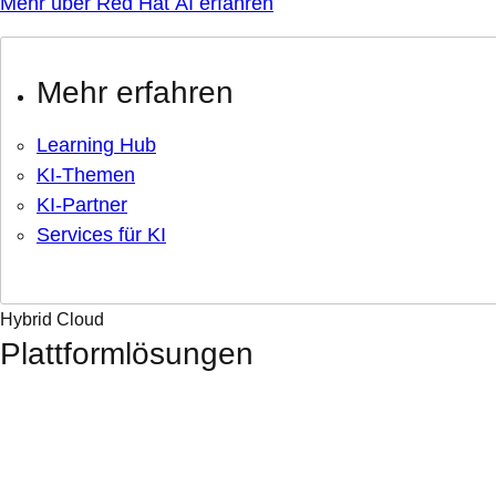
Mehr über Red Hat AI erfahren
Mehr erfahren
Learning Hub
KI-Themen
KI-Partner
Services für KI
Hybrid Cloud
Plattformlösungen