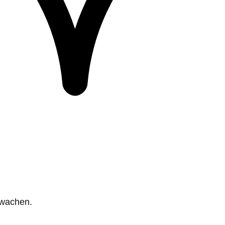
rwachen.