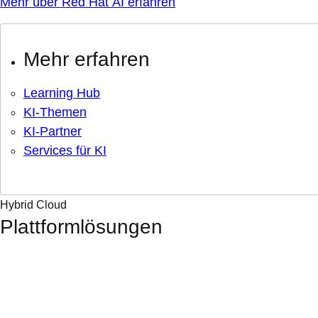
Mehr über Red Hat AI erfahren
Mehr erfahren
Learning Hub
KI-Themen
KI-Partner
Services für KI
Hybrid Cloud
Plattformlösungen