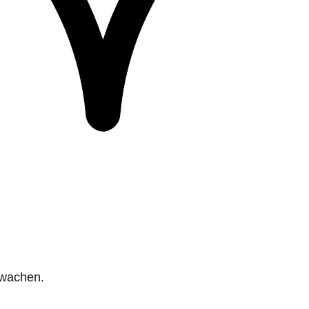
rwachen.