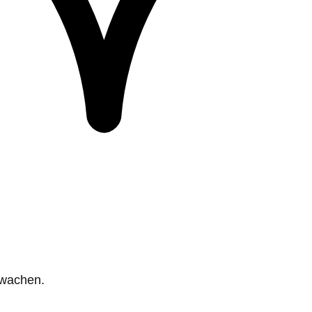
rwachen.