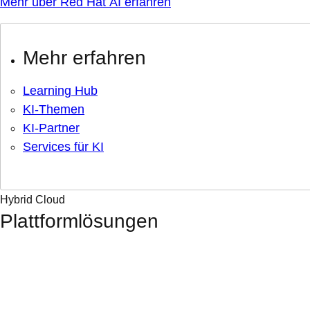
Mehr über Red Hat AI erfahren
Mehr erfahren
Learning Hub
KI-Themen
KI-Partner
Services für KI
Hybrid Cloud
Plattformlösungen