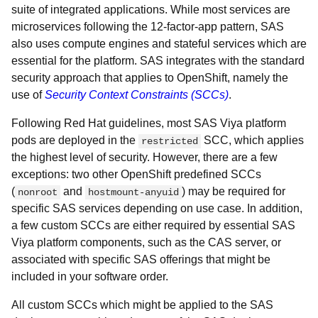
suite of integrated applications. While most services are
microservices following the 12-factor-app pattern, SAS
also uses compute engines and stateful services which are
essential for the platform. SAS integrates with the standard
security approach that applies to OpenShift, namely the
use of
Security Context Constraints (SCCs)
.
Following Red Hat guidelines, most SAS Viya platform
pods are deployed in the
SCC, which applies
restricted
the highest level of security.
However, there are a few
exceptions: two other OpenShift predefined SCCs
(
and
) may be required for
nonroot
hostmount-anyuid
specific SAS services depending on use case.
In addition,
a few custom SCCs are either required by essential SAS
Viya platform components, such as the CAS server, or
associated with specific SAS offerings that might be
included in your software order.
All custom SCCs which might be applied to the SAS