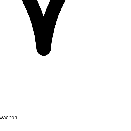
rwachen.