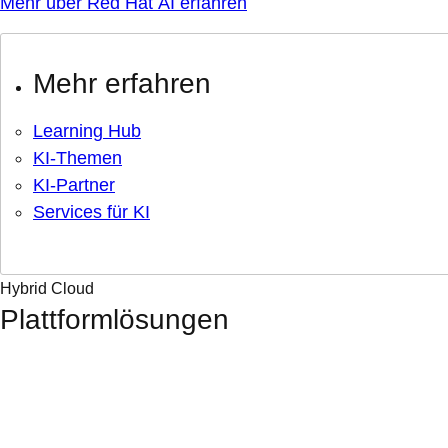
Mehr über Red Hat AI erfahren
Mehr erfahren
Learning Hub
KI-Themen
KI-Partner
Services für KI
Hybrid Cloud
Plattformlösungen