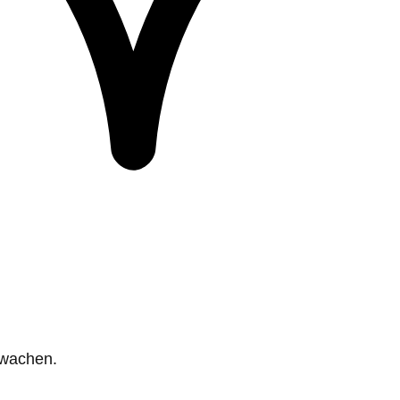
rwachen.