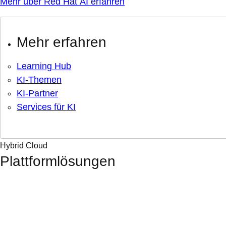
Mehr über Red Hat AI erfahren
Mehr erfahren
Learning Hub
KI-Themen
KI-Partner
Services für KI
Hybrid Cloud
Plattformlösungen