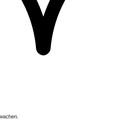
rwachen.