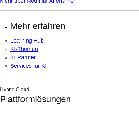
Mehr über Red Hat AI erfahren
Mehr erfahren
Learning Hub
KI-Themen
KI-Partner
Services für KI
Hybrid Cloud
Plattformlösungen