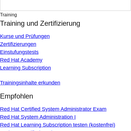
Training
Training und Zertifizierung
Kurse und Prüfungen
Zertifizierungen
Einstufungstests
Red Hat Academy
Learning Subscription
Trainingsinhalte erkunden
Empfohlen
Red Hat Certified System Administrator Exam
Red Hat System Administration I
Red Hat Learning Subscription testen (kostenfrei)