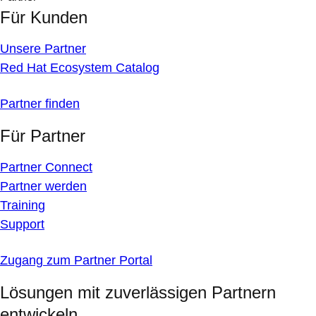
Für Kunden
Unsere Partner
Red Hat Ecosystem Catalog
Partner finden
Für Partner
Partner Connect
Partner werden
Training
Support
Zugang zum Partner Portal
Lösungen mit zuverlässigen Partnern
entwickeln