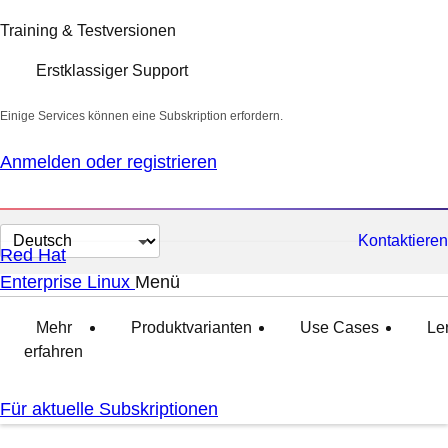
Training & Testversionen
Erstklassiger Support
Einige Services können eine Subskription erfordern.
Anmelden oder registrieren
Sprache
Kontaktieren
Red Hat
auswählen
Enterprise Linux
Menü
ausgeklappt
zugeklappt
Mehr
Produktvarianten
Use Cases
Le
erfahren
Für aktuelle Subskriptionen