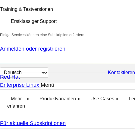
Training & Testversionen
Erstklassiger Support
Einige Services können eine Subskription erfordern.
Anmelden oder registrieren
Sprache
Kontaktieren
Red Hat
auswählen
Enterprise Linux
Menü
ausgeklappt
zugeklappt
Mehr
Produktvarianten
Use Cases
Le
erfahren
Für aktuelle Subskriptionen