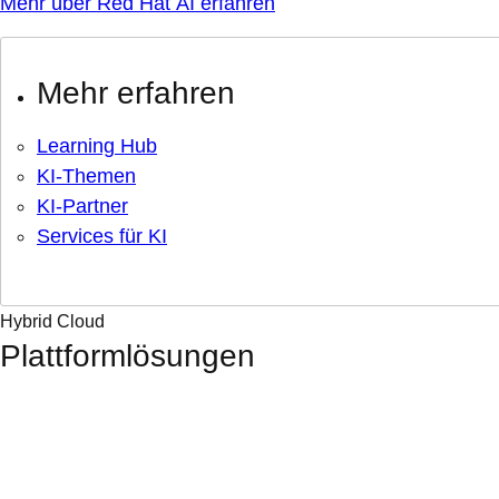
Mehr über Red Hat AI erfahren
Mehr erfahren
Learning Hub
KI-Themen
KI-Partner
Services für KI
Hybrid Cloud
Plattformlösungen