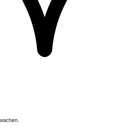
rwachen.