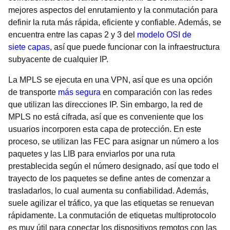
mejores aspectos del enrutamiento y la conmutación para
definir la ruta más rápida, eficiente y confiable. Además, se
encuentra entre las capas 2 y 3 del
modelo OSI de
siete capas
, así que puede funcionar con la infraestructura
subyacente de cualquier IP.
La MPLS se ejecuta en una VPN, así que es una opción
de transporte
más segura
en comparación con las redes
que utilizan las direcciones IP. Sin embargo, la red de
MPLS no está cifrada, así que es conveniente que los
usuarios incorporen esta capa de protección. En este
proceso, se utilizan las FEC para asignar un número a los
paquetes y las LIB para enviarlos por una ruta
prestablecida según el número designado, así que todo el
trayecto de los paquetes se define antes de comenzar a
trasladarlos, lo cual aumenta su confiabilidad. Además,
suele agilizar el tráfico, ya que las etiquetas se renuevan
rápidamente. La conmutación de etiquetas multiprotocolo
es muy útil para conectar los dispositivos remotos con las