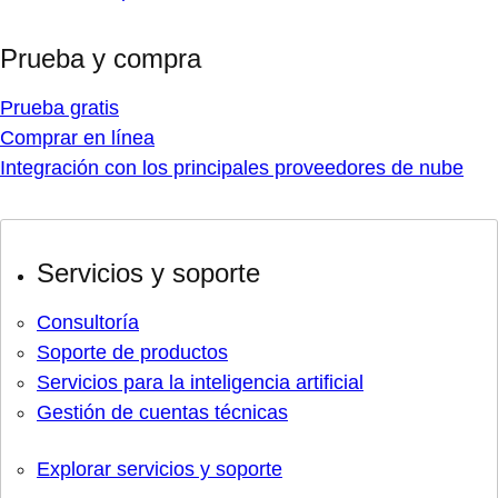
Prueba y compra
Prueba gratis
Comprar en línea
Integración con los principales proveedores de nube
Servicios y soporte
Consultoría
Soporte de productos
Servicios para la inteligencia artificial
Gestión de cuentas técnicas
Explorar servicios y soporte