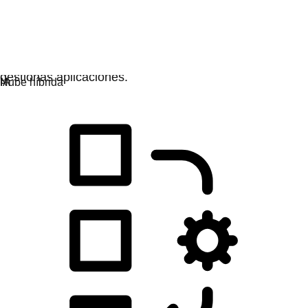
Desarrollo de las aplicaciones
Simplifica la manera en que diseñas, implementas y
gestionas aplicaciones.