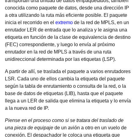
transportan una unidad de datos empaquetados, también
conocida como paquete de datos, desde una dirección IP
a otra utilizando la ruta más eficiente posible. El paquete
inicia el recorrido en el
extremo
de la red de MPLS, en un
enrutador LER de entrada que lo analiza y le asigna una
etiqueta en función de la clase de equivalencia de destino
(FEC) correspondiente, y luego lo envía al próximo
enrutador en la red de MPLS a través de una ruta
unidireccional determinada por las etiquetas (LSP).
A partir de allí, se traslada el paquete a varios enrutadores
LSR. Cada uno de ellos cambia la etiqueta del paquete
según la tabla de enrutamiento o consulta de la red, o la
base de datos de etiquetas (LIB), hasta que el paquete
llega a un LER de salida que elimina la etiqueta y lo envía
a la nueva red de IP.
Piense en el proceso como si se tratara del traslado de
una pieza de equipaje
de un avión a otro en un vuelo de
conexión. El despachador le coloca una etiqueta que