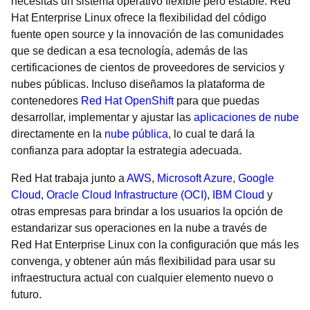
necesitas un sistema operativo flexible pero estable. Red
Hat Enterprise Linux ofrece la flexibilidad del código
fuente open source y la innovación de las comunidades
que se dedican a esa tecnología, además de las
certificaciones de cientos de proveedores de servicios y
nubes públicas. Incluso diseñamos la plataforma de
contenedores
Red Hat OpenShift
para que puedas
desarrollar, implementar y ajustar las
aplicaciones de nube
directamente en la
nube pública
, lo cual te dará la
confianza para adoptar la estrategia adecuada.
Red Hat trabaja junto a
AWS
,
Microsoft Azure
,
Google
Cloud
,
Oracle Cloud Infrastructure (OCI)
,
IBM Cloud
y
otras empresas para brindar a los usuarios la opción de
estandarizar sus operaciones en la nube a través de
Red Hat Enterprise Linux con la configuración que más les
convenga, y obtener aún más flexibilidad para usar su
infraestructura actual con cualquier elemento nuevo o
futuro.