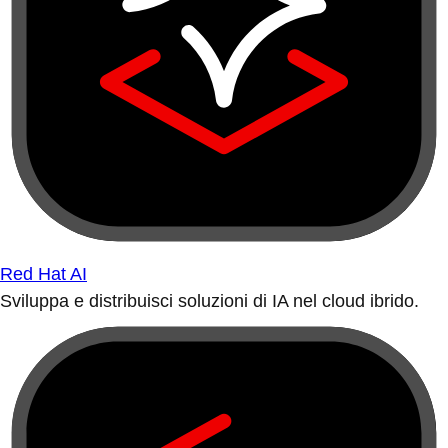
Red Hat AI
Sviluppa e distribuisci soluzioni di IA nel cloud ibrido.