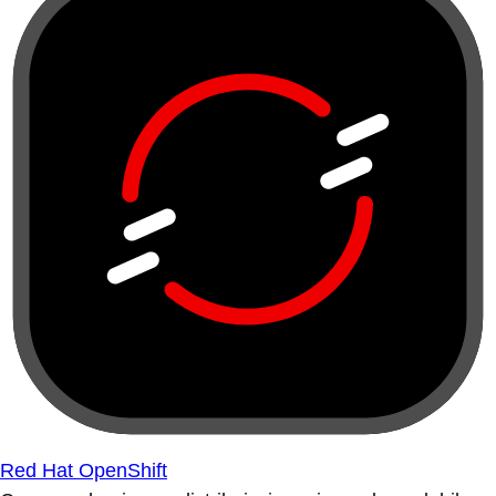
Red Hat OpenShift