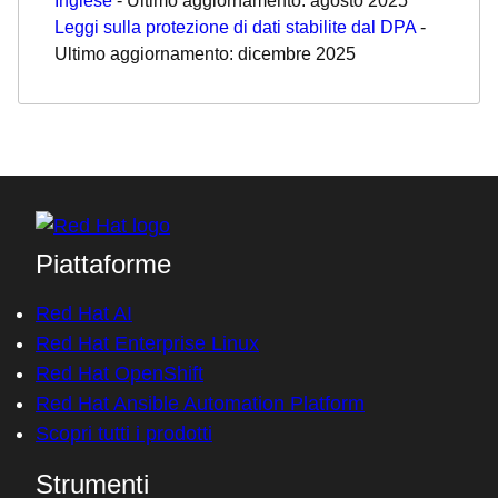
Inglese
- Ultimo aggiornamento: agosto 2025
Leggi sulla protezione di dati stabilite dal DPA
-
Ultimo aggiornamento: dicembre 2025
Piattaforme
Red Hat AI
Red Hat Enterprise Linux
Red Hat OpenShift
Red Hat Ansible Automation Platform
Scopri tutti i prodotti
Strumenti