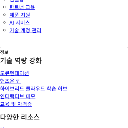
파트너 교육
제품 지원
AI 서비스
기술 계정 관리
정보
기술 역량 강화
도큐멘테이션
핸즈온 랩
하이브리드 클라우드 학습 허브
인터랙티브 데모
교육 및 자격증
다양한 리소스