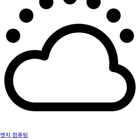
엣지 컴퓨팅