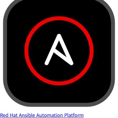
Red Hat Ansible Automation Platform