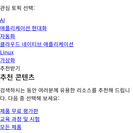
관심 토픽 선택:
AI
애플리케이션 현대화
자동화
클라우드 네이티브 애플리케이션
Linux
가상화
추천받기
추천 콘텐츠
검색하시는 동안 여러분께 유용한 리소스를 추천해 드립니
다. 다음 중 선택해 보세요:
제품 무료 평가판
교육 과정 및 시험
모든 제품