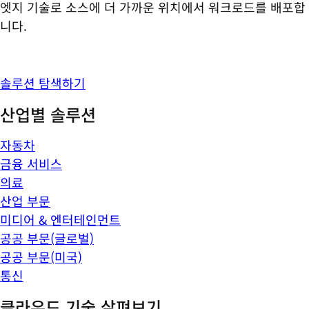
엣지 기술로 소스에 더 가까운 위치에서 워크로드를 배포합
니다.
솔루션 탐색하기
산업별 솔루션
자동차
금융 서비스
의료
산업 부문
미디어 & 엔터테인먼트
공공 부문(글로벌)
공공 부문(미국)
통신
클라우드 기술 살펴보기