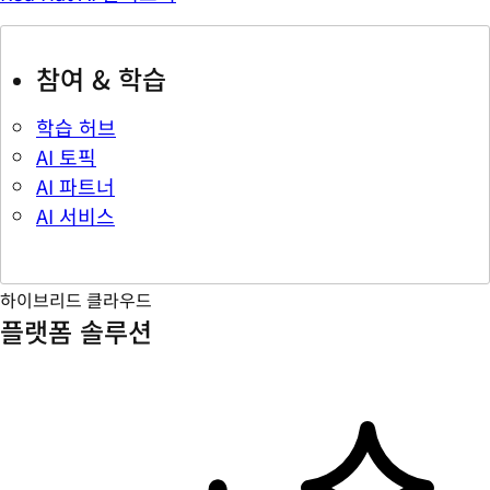
참여 & 학습
학습 허브
AI 토픽
AI 파트너
AI 서비스
하이브리드 클라우드
플랫폼 솔루션