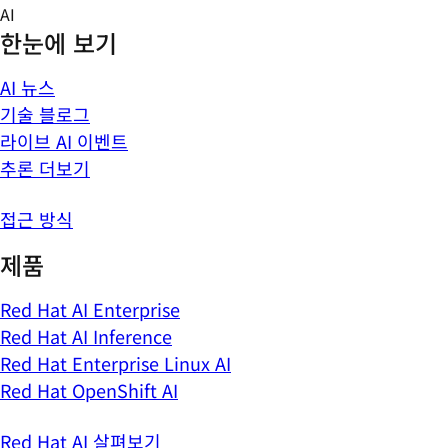
Skip
AI
to
한눈에 보기
content
AI 뉴스
기술 블로그
라이브 AI 이벤트
추론 더보기
접근 방식
제품
Red Hat AI Enterprise
Red Hat AI Inference
Red Hat Enterprise Linux AI
Red Hat OpenShift AI
Red Hat AI 살펴보기