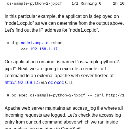
os-sample-python-2-jxpcf    1/1 Running 0     2h 10.1
In this particular example, the application is deployed on
“node1.ocp.io” as we can determine from the output above.
Let’s find out the IP address for “node1.ocp.io“.
# dig
 node1.ocp.io
 +short

      >>> 
192.168.1.17
Our application container is named “os-sample-python-2-
jxpcf”. Next, we are going to execute a remote curl
command to an external apache web server hosted at
http://192.168.1.5
via
oc exec
CLI.
# oc exec 
Apache web server maintains an access_log file where all
incoming requests are logged. Let’s check the access log
entry from our curl command above which we ran inside
our application container in OpenShift.