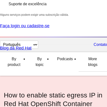
Suporte de excelência
Alguns serviços podem exigir uma subscrição válida.
Faça login ou cadastre-se
Selecionar
Contato
Blog da Red Hat
idioma
By
By
Podcasts
More
product
topic
blogs
How to enable static egress IP in
Red Hat OpenShift Container