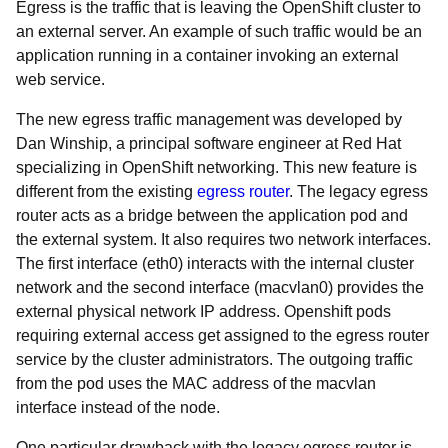
Egress is the traffic that is leaving the OpenShift cluster to
an external server. An example of such traffic would be an
application running in a container invoking an external
web service.
The new egress traffic management was developed by
Dan Winship, a principal software engineer at Red Hat
specializing in OpenShift networking. This new feature is
different from the existing
egress router
. The legacy egress
router acts as a bridge between the application pod and
the external system. It also requires two network interfaces.
The first interface (eth0) interacts with the internal cluster
network and the second interface (macvlan0) provides the
external physical network IP address. Openshift pods
requiring external access get assigned to the egress router
service by the cluster administrators. The outgoing traffic
from the pod uses the MAC address of the macvlan
interface instead of the node.
One particular drawback with the legacy egress router is