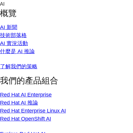
Skip
AI
to
概覽
content
AI 新聞
技術部落格
AI 實況活動
什麼是 AI 推論
了解我們的策略
我們的產品組合
Red Hat AI Enterprise
Red Hat AI 推論
Red Hat Enterprise Linux AI
Red Hat OpenShift AI