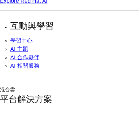
Explore Red Hat AI
互動與學習
學習中心
AI 主題
AI 合作夥伴
AI 相關服務
混合雲
平台解決方案