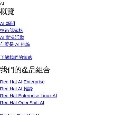
Skip
AI
to
概覽
content
AI 新聞
技術部落格
AI 實況活動
什麼是 AI 推論
了解我們的策略
我們的產品組合
Red Hat AI Enterprise
Red Hat AI 推論
Red Hat Enterprise Linux AI
Red Hat OpenShift AI