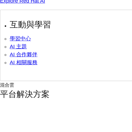
Explore Red Hat AI
互動與學習
學習中心
AI 主題
AI 合作夥伴
AI 相關服務
混合雲
平台解決方案