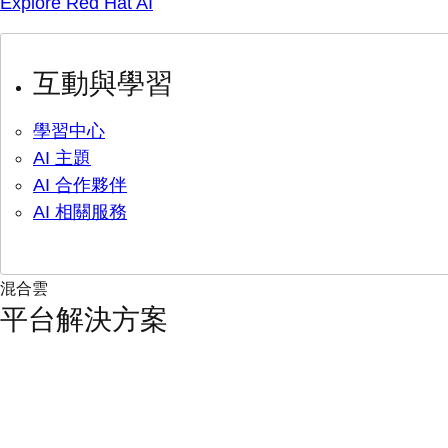
Explore Red Hat AI
互動與學習
學習中心
AI 主題
AI 合作夥伴
AI 相關服務
混合雲
平台解決方案