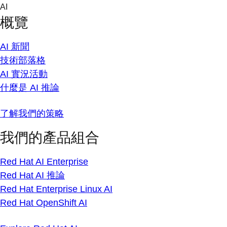
Skip
AI
to
概覽
content
AI 新聞
技術部落格
AI 實況活動
什麼是 AI 推論
了解我們的策略
我們的產品組合
Red Hat AI Enterprise
Red Hat AI 推論
Red Hat Enterprise Linux AI
Red Hat OpenShift AI