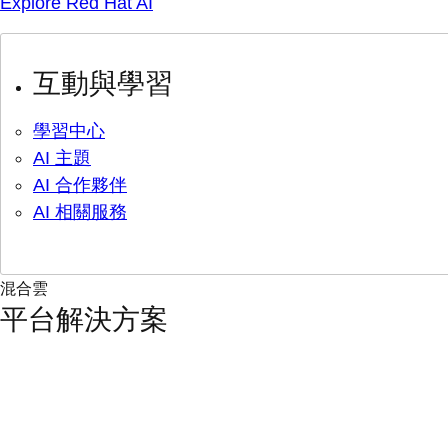
Explore Red Hat AI
互動與學習
學習中心
AI 主題
AI 合作夥伴
AI 相關服務
混合雲
平台解決方案